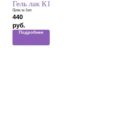
Гель лак К1
Цена за 1шт.
440
руб.
Подробнее