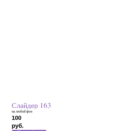
Слайдер 163
на любой фон
100
руб.