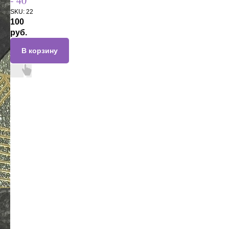
- 40
SKU:
22
100
руб.
В корзину