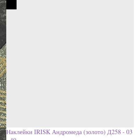
Наклейки IRISK Андромеда (золото) Д258 - 03