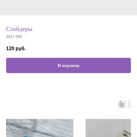
Слайдеры
SKU:
089
120
руб.
В корзину