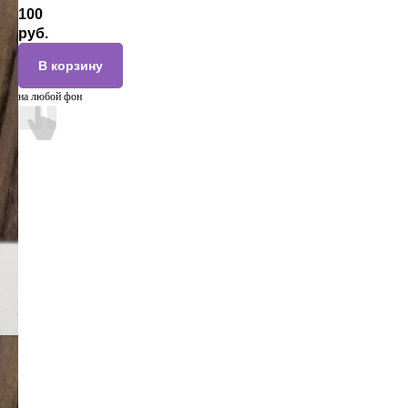
100
руб.
В корзину
на любой фон