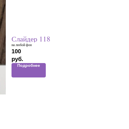
Слайдер 118
на любой фон
100
руб.
Подробнее