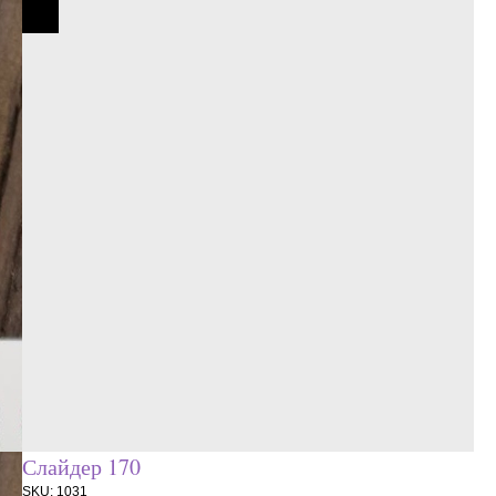
Слайдер 170
SKU:
1031