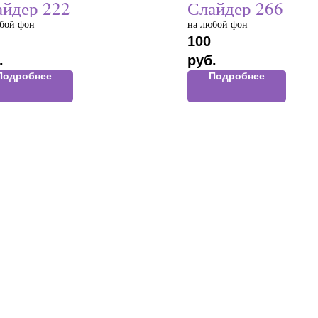
айдер 222
Слайдер 266
бой фон
на любой фон
100
.
руб.
Подробнее
Подробнее