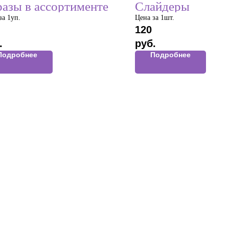
азы в ассортименте
Слайдеры
за 1уп.
Цена за 1шт.
120
.
руб.
Подробнее
Подробнее