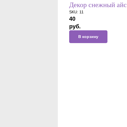
Декор снежный айсб
SKU:
11
40
руб.
В корзину