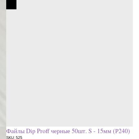
Файлы Dip Proff черные 50шт. S - 15мм (Р240)
SKU:
525