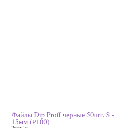
Файлы Dip Proff черные 50шт. S -
15мм (Р100)
Цена за 1уп.