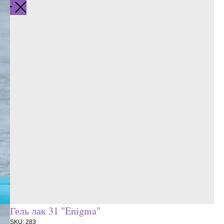
Гель лак 31 "Enigma"
SKU:
283