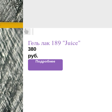
Гель лак 189 "Juice"
380
руб.
Подробнее