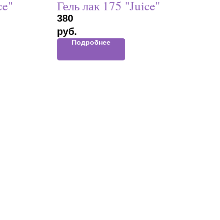
ce"
Гель лак 175 "Juice"
380
руб.
Подробнее