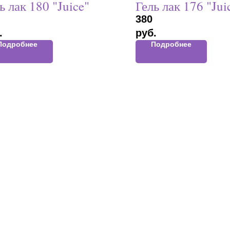
ь лак 180 "Juice"
Гель лак 176 "Jui
380
.
руб.
Подробнее
Подробнее