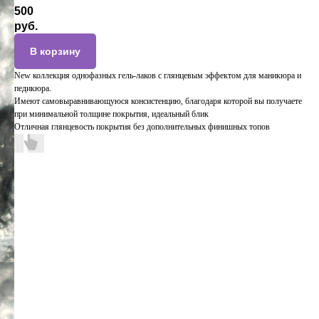
500
руб.
В корзину
New коллекция однофазных гель-лаков с глянцевым эффектом для маникюра и
педикюра.
Имеют самовыравнивающуюся консистенцию, благодаря которой вы получаете
при минимальной толщине покрытия, идеальный блик
Отличная глянцевость покрытия без дополнительных финишных топов