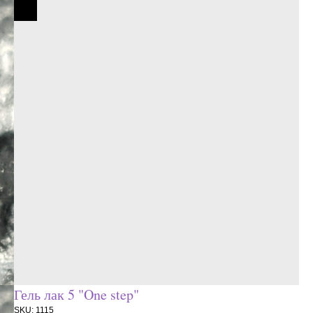
Гель лак 5 "One step"
SKU:
1115