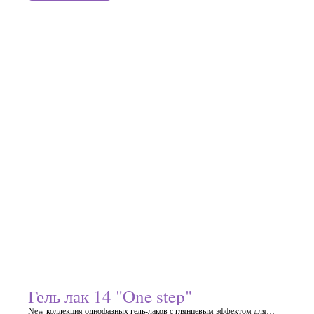
Гель лак 14 "One step"
New коллекция однофазных гель-лаков с глянцевым эффектом для