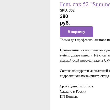
Гель лак 52 "Summe
SKU:
302
380
руб.
В корзину
Только для профессионального и
Применение: на подготовленную н
system. Далее нанести 1-2 слоя г
каждый слой просушиваем в UV/
Состав: полиуретан-акрилатный о
гидролксиэтилметакрилат, оксид
Срок годности: 3 года
Сделано в России
ИП Попкова