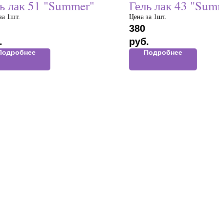
ь лак 51 "Summer"
Гель лак 43 "Sum
за 1шт.
Цена за 1шт.
380
.
руб.
Подробнее
Подробнее