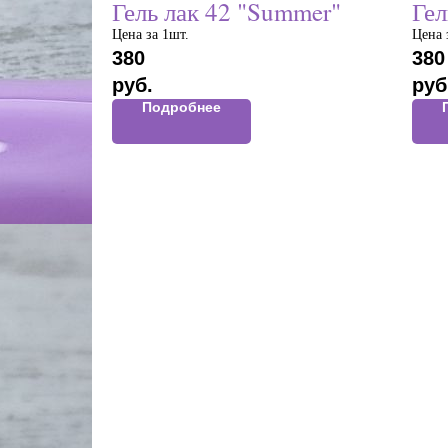
Гель лак 42 "Summer"
Гел
Цена за 1шт.
Цена 
380
380
руб.
руб
Подробнее