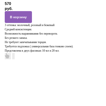
570
руб.
В корзину
3 оттенка: молочный, розовый и бежевый
Средней консистенции.
Возможность выравнивания без переворота.
Без резкого запаха.
Не требуют запечатывания торцов.
Требуется подложка ( универсальная база тонким слоем).
Представлена в двух фасовках 10 мл и 20 мл.