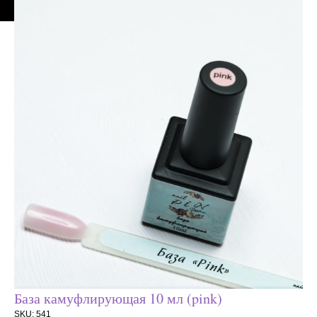
База камуфлирующая 10 мл (pink)
SKU:
541