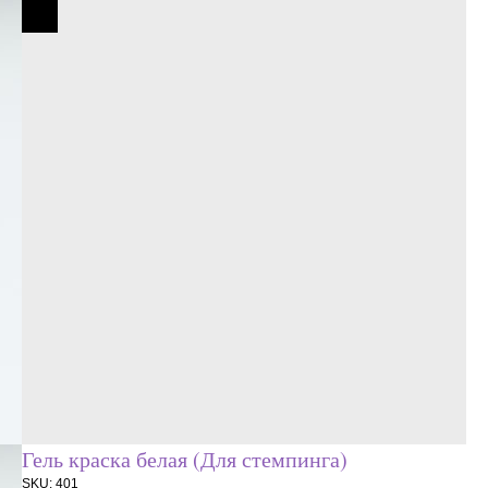
Гель краска белая (Для стемпинга)
SKU:
401