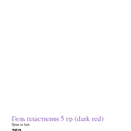
Гель пластилин 5 гр (dark red)
Цена за 1шт.
350