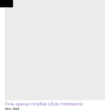
Гель краска голубая (Для стемпинга)
SKU:
3504